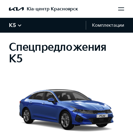
Kia-центр Красноярск
K5
Комплектации
Спецпредложения
K5