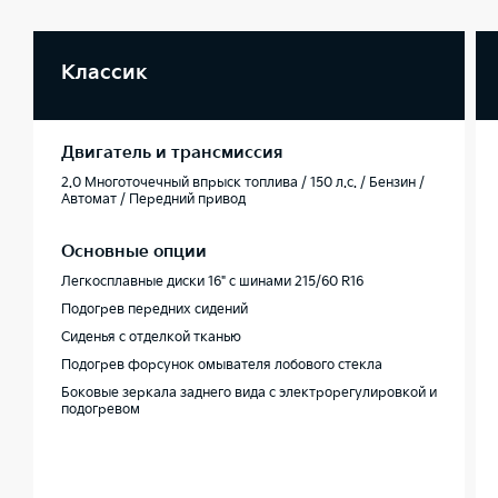
Классик
Двигатель и трансмиссия
2.0 Многоточечный впрыск топлива / 150 л.с. / Бензин /
Автомат / Передний привод
Основные опции
Легкосплавные диски 16" с шинами 215/60 R16
Подогрев передних сидений
Сиденья с отделкой тканью
Подогрев форсунок омывателя лобового стекла
Боковые зеркала заднего вида с электрорегулировкой и
подогревом