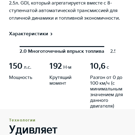
2.5л. GDI, который агрегатируется вместе с 8-
ступенчатой автоматической трансмиссией для
отличной динамики и топливной экономичности.
Характеристики
2.0 Многоточечный впрыск топлива
2.5 GDI
150
192
10,6
л.с.
Н·м
с
Мощность
Крутящий
Разгон от 0 до
момент
100 км/ч (с
минимальным
значением для
данного
двигателя)
Технологии
Удивляет