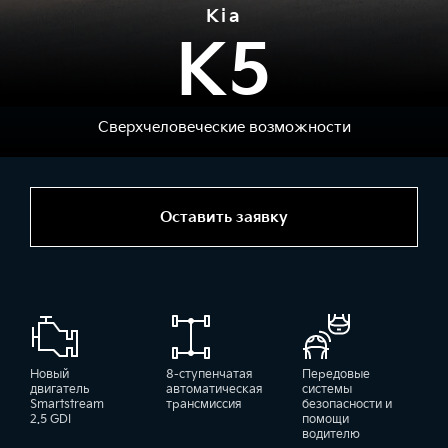
Kia
K5
Сверхчеловеческие возможности
Оставить заявку
Новый
8-ступенчатая
Передовые
двигатель
автоматическая
системы
Smartstream
трансмиссия
безопасности и
2.5 GDI
помощи
водителю