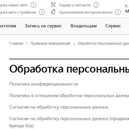
г
ажа новых авто
Сервис и запчасти
М
ажа авто с пробегом
Оригинальное моторное масло
пателям
Запись на сервис
Владельцам
Сервис
Главная
Правовая информация
Обработка персональных да
Обработка персональн
Политика конфиденциальности
Политика в отношении обработки персональных данн
Согласие на обработку персональных данных
Согласие на обработку персональных данных (продвиж
бренда Kia)