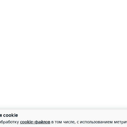
я cookie
 обработку
cookie-файлов
в том числе, с использованием метри