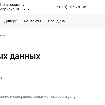
. Красноярск, ул.
+7 (391) 257-78-88
аерчака, 105 «Г»
О Дилере
Контакты
Бренд Kia
нных
ых данных
ых
ение и совершенствование товаров и услуг