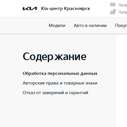
Прод
Kia-центр Красноярск
Прод
Модели
Авто в наличии
Поку
Содержание
Обработка персональных данных
Авторские права и товарные знаки
Отказ от заверений и гарантий