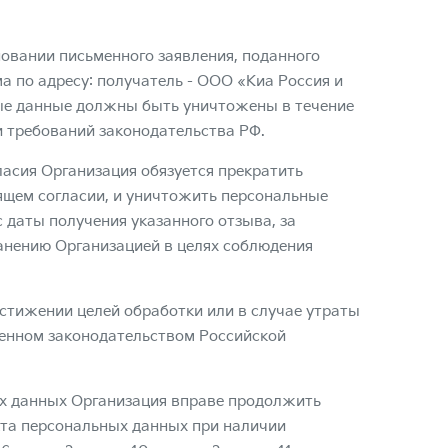
новании письменного заявления, поданного
а по адресу: получатель - ООО «Киа Россия и
ьные данные должны быть уничтожены в течение
и требований законодательства РФ.
ласия Организация обязуется прекратить
ящем согласии, и уничтожить персональные
 даты получения указанного отзыва, за
нению Организацией в целях соблюдения
тижении целей обработки или в случае утраты
ленном законодательством Российской
ых данных Организация вправе продолжить
кта персональных данных при наличии