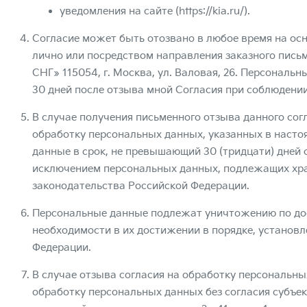
уведомления на сайте (
https://kia.ru/
).
Согласие может быть отозвано в любое время на ос
лично или посредством направления заказного письм
СНГ» 115054, г. Москва, ул. Валовая, 26. Персонал
30 дней после отзыва мной Согласия при соблюдени
В случае получения письменного отзыва данного сог
обработку персональных данных, указанных в насто
данные в срок, не превышающий 30 (тридцати) дней с
исключением персональных данных, подлежащих хра
законодательства Российской Федерации.
Персональные данные подлежат уничтожению по дос
необходимости в их достижении в порядке, установ
Федерации.
В случае отзыва согласия на обработку персональн
обработку персональных данных без согласия субъе