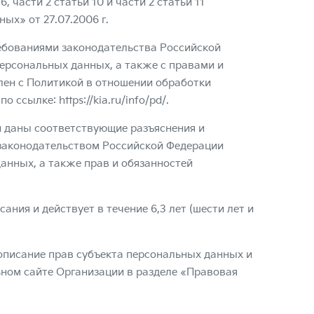
6, части 2 статьи 10 и части 2 статьи 11
ых» от 27.07.2006 г.
ребованиями законодательства Российской
ерсональных данных, а также с правами и
млен с Политикой в отношении обработки
 по ссылке:
https://kia.ru/info/pd/
.
 даны соответствующие разъяснения и
 законодательством Российской Федерации
нных, а также прав и обязанностей
ания и действует в течение 6,3 лет (шести лет и
описание прав субъекта персональных данных и
ном сайте Организации в разделе «Правовая