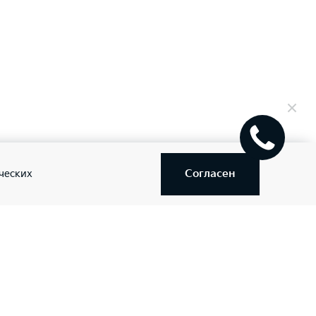
Согласен
ческих