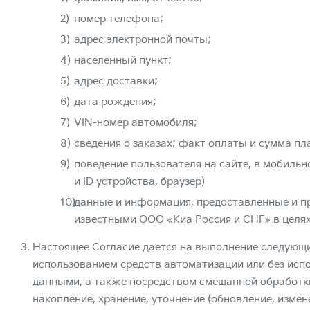
номер телефона;
адрес электронной почты;
населенный пункт;
адрес доставки;
дата рождения;
VIN-номер автомобиля;
сведения о заказах; факт оплаты и сумма пл
поведение пользователя на сайте, в мобильн
и ID устройства, браузер)
данные и информация, предоставленные и п
известными ООО «Киа Россия и СНГ» в целях
Настоящее Согласие дается на выполнение следующи
использованием средств автоматизации или без исп
данными, а также посредством смешанной обработки:
накопление, хранение, уточнение (обновление, измене