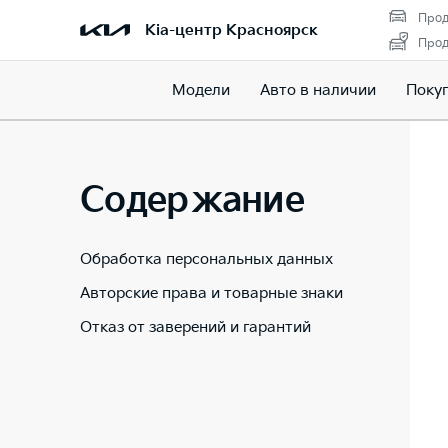
Прод
Kia-центр Красноярск
Прод
Модели
Авто в наличии
Поку
Содержание
Обработка персональных данных
Авторские права и товарные знаки
Отказ от заверений и гарантий