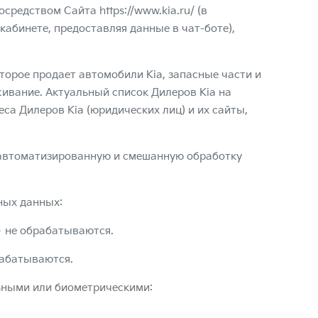
 посредством Сайта
https://www.kia.ru/
(в
 кабинете, предоставляя данные в чат-боте),
торое продает автомобили Kia, запасные части и
ивание. Актуальный список Дилеров Kia на
а Дилеров Kia (юридических лиц) и их сайты,
еавтоматизированную и смешанную обработку
ных данных:
– не обрабатываются.
рабатываются.
ьными или биометрическими: