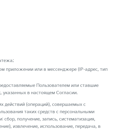
атежа;
ом приложении или в мессенджере (IP-адрес, тип
редоставляемые Пользователем или ставшие
, указанных в настоящем Согласии.
х действий (операций), совершаемых с
ользования таких средств с персональными
 сбор, получение, запись, систематизация,
ние), извлечение, использование, передача, в