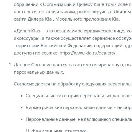
обращении к Организации и Дилеру Kia в том числе
частности, оставляя заявки, регистрируясь в Личном
сайта Дилера Kia , Мобильного приложения Kia.
«Дилер Kia» – это независимое юридическое лицо, ко
аксессуары, а также осуществляет сервисное обслуж
территории Российской Федерации, содержащий адрес
доступен по ссылке:
https://www.kia.ru/dealers/
.
Данное Согласие дается на автоматизированную, н
персональных данных.
Согласие дается на обработку следующих персональ
Специальные категории персональных данных 
Биометрические персональные данные – не об
Персональные данные, не являющиеся специал
фамилия, имя, отчество;