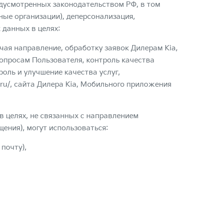
редусмотренных законодательством РФ, в том
ные организации), деперсонализация,
 данных в целях:
ая направление, обработку заявок Дилерам Kia,
опросам Пользователя, контроль качества
роль и улучшение качества услуг,
.ru/
, сайта Дилера Kia, Мобильного приложения
 целях, не связанных с направлением
ения), могут использоваться:
почту),