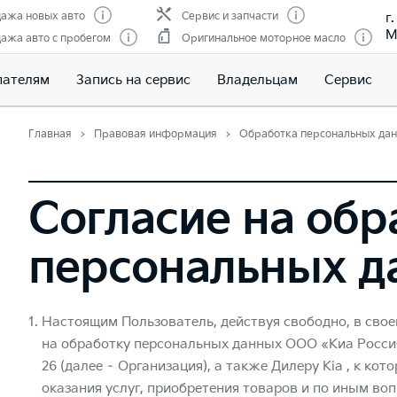
г
ажа новых авто
Сервис и запчасти
М
ажа авто с пробегом
Оригинальное моторное масло
пателям
Запись на сервис
Владельцам
Сервис
Главная
Правовая информация
Обработка персональных да
Согласие на обр
персональных д
Настоящим Пользователь, действуя свободно, в свое
на обработку персональных данных ООО «Киа Россия и
26 (далее – Организация), а также Дилеру Kia , к ко
оказания услуг, приобретения товаров и по иным во