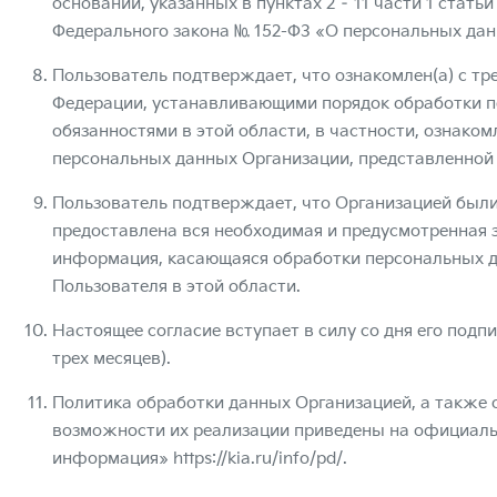
оснований, указанных в пунктах 2 – 11 части 1 статьи 
Федерального закона № 152-ФЗ «О персональных данн
Пользователь подтверждает, что ознакомлен(а) с т
Федерации, устанавливающими порядок обработки п
обязанностями в этой области, в частности, ознако
персональных данных Организации, представленной
Пользователь подтверждает, что Организацией были
предоставлена вся необходимая и предусмотренная
информация, касающаяся обработки персональных да
Пользователя в этой области.
Настоящее согласие вступает в силу со дня его подпис
трех месяцев).
Политика обработки данных Организацией, а также 
возможности их реализации приведены на официаль
информация»
https://kia.ru/info/pd/
.