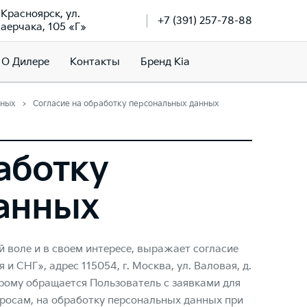
. Красноярск, ул.
+7 (391) 257-78-88
аерчака, 105 «Г»
О Дилере
Контакты
Бренд Kia
нных
Согласие на обработку персональных данных
аботку
анных
й воле и в своем интересе, выражает согласие
 СНГ», адрес 115054, г. Москва, ул. Валовая, д.
торому обращается Пользователь с заявками для
просам, на обработку персональных данных при