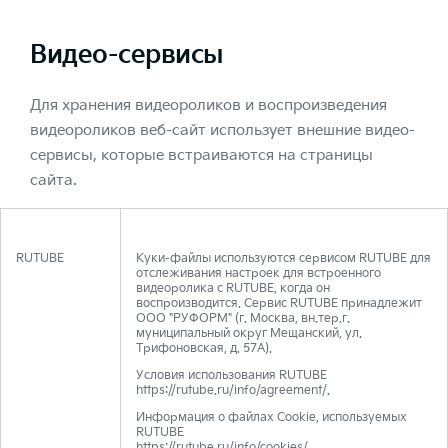
Видео-сервисы
Для хранения видеороликов и воспроизведения
видеороликов веб-сайт использует внешние видео-
сервисы, которые встраиваются на страницы
сайта.
RUTUBE
Куки-файлы используются сервисом RUTUBE для
отслеживания настроек для встроенного
видеоролика с RUTUBE, когда он
воспроизводится. Сервис RUTUBE принадлежит
ООО "РУФОРМ" (г. Москва, вн.тер.г.
муниципальный округ Мещанский, ул.
Трифоновская, д. 57А).
Условия использования RUTUBE
https://rutube.ru/info/agreement/.
Информация о файлах Cookie, используемых
RUTUBE
https://rutube.ru/info/cookies/.