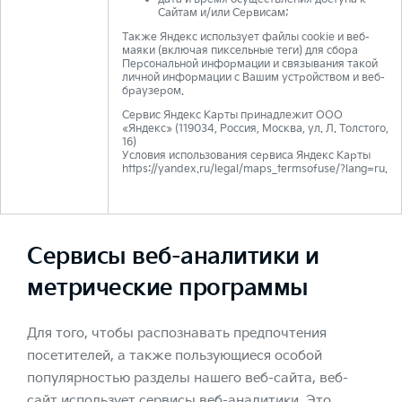
Сайтам и/или Сервисам;
Также Яндекс использует файлы cookie и веб-
маяки (включая пиксельные теги) для сбора
Персональной информации и связывания такой
личной информации с Вашим устройством и веб-
браузером.
Сервис Яндекс Карты принадлежит ООО
«Яндекс» (119034, Россия, Москва, ул. Л. Толстого,
16)
Условия использования сервиса Яндекс Карты
https://yandex.ru/legal/maps_termsofuse/?lang=ru.
Сервисы веб-аналитики и
метрические программы
Для того, чтобы распознавать предпочтения
посетителей, а также пользующиеся особой
популярностью разделы нашего веб-сайта, веб-
сайт использует сервисы веб-аналитики. Это