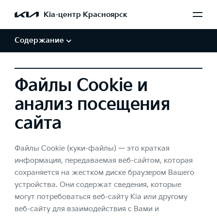
Обработка персональных данных
Kia-центр Красноярск
Авторские права и товарные знаки
Отказ от заверений и гарантий
Содержание
Файлы Cookie и
анализ посещения
сайта
Файлы Cookie (куки-файлы) — это краткая
информация, передаваемая веб-сайтом, которая
сохраняется на жестком диске браузером Вашего
устройства. Они содержат сведения, которые
могут потребоваться веб-сайту Kia или другому
веб-сайту для взаимодействия с Вами и