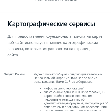
Картографические сервисы
Для предоставления функционала поиска на карте
веб-сайт использует внешние картографические
сервисы, которые встраиваются на страницы
сайта.
Яндекс Карты
Яндекс может собирать следующие категории
Персональной информации о Вас во время
использования Вами Сайтов и Сервисов:
информация о геолокации;
электронные данные (HTTP-заголовки, IP-
адрес, файлы cookie, веб-маяки/
пиксельные теги, данные об
идентификаторе браузера, информация об
аппаратном и программном обеспечении);
дата и время осуществления доступа к