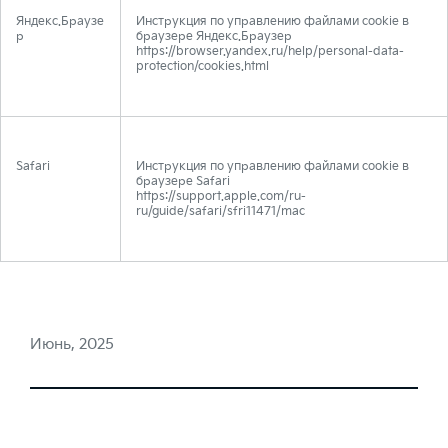
Яндекс.Браузе
Инструкция по управлению файлами cookie в
р
браузере Яндекс.Браузер
https://browser.yandex.ru/help/personal-data-
protection/cookies.html
Safari
Инструкция по управлению файлами cookie в
браузере Safari
https://support.apple.com/ru-
ru/guide/safari/sfri11471/mac
Июнь, 2025