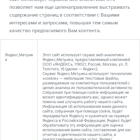
позволяет нам еще целенаправленнее выстраивать
содержание страниц в соответствии с Вашими
интересами и запросами, повышая тем самым
качество предлагаемого Вам контента.
Яндекс.Метрик
Этот сайт использует сервис веб-аналитики
а
Яндекс.Метрика, предоставляемый компанией
ООО «ЯНДЕКС», 119021, Россия, Москва, ул. Л.
Толстого, 16 (далее — Яндекс).
Сервис Яндекс.Метрика использует технологию
«cookie» — небольшие текстовые файлы,
размещаемые на компьютере пользователей с
целью анализа их пользовательской активности.
Собранная при помощи cookie информация не
может идентифицировать вас, однако может
помочь нам улучшить работу нашего сайта.
Информация об использовании вами данного
сайта, собранная при помощи cookie, будет
передаваться Яндексу и храниться на сервере
Яндекса в Российской Федерации. Яндекс будет
обрабатывать эту информацию для оценки
использования вами сайта, составления для нас
отчетов о деятельности нашего сайта, и
предоставления других услуг. Яндекс