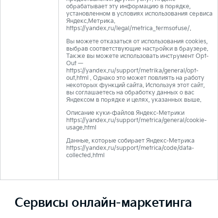
обрабатывает эту информацию в порядке,
установленном в условиях использования сервиса
Яндекс.Метрика.
https://yandex.ru/legal/metrica_termsofuse/.
Вы можете отказаться от использования cookies,
выбрав соответствующие настройки в браузере.
Также вы можете использовать инструмент Opt-
Out —
https://yandex.ru/support/metrika/general/opt-
out.html
. Однако это может повлиять на работу
некоторых функций сайта. Используя этот сайт,
вы соглашаетесь на обработку данных о вас
Яндексом в порядке и целях, указанных выше.
Описание куки-файлов Яндекс-Метрики
https://yandex.ru/support/metrica/general/cookie-
usage.html
Данные, которые собирает Яндекс-Метрика
https://yandex.ru/support/metrica/code/data-
collected.html
Сервисы онлайн-маркетинга