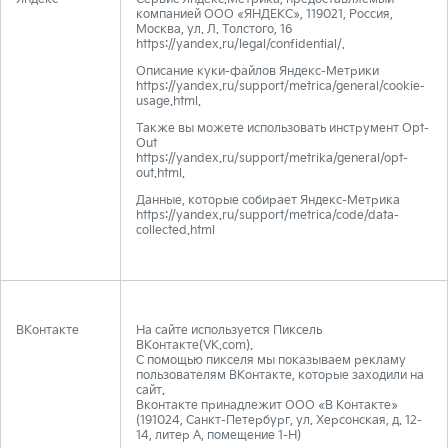
компанией ООО «ЯНДЕКС», 119021, Россия,
Москва, ул. Л. Толстого, 16
https://yandex.ru/legal/confidential/.
Описание куки-файлов Яндекс-Метрики
https://yandex.ru/support/metrica/general/cookie-
usage.html.
Также вы можете использовать инструмент Opt-
Out
https://yandex.ru/support/metrika/general/opt-
out.html.
Данные, которые собирает Яндекс-Метрика
https://yandex.ru/support/metrica/code/data-
collected.html
ВКонтакте
На сайте используется Пиксель
ВКонтакте(VK.com).
С помощью пикселя мы показываем рекламу
пользователям ВКонтакте, которые заходили на
сайт.
Вконтакте принадлежит ООО «В Контакте»
(191024, Санкт-Петербург, ул. Херсонская, д. 12-
14, литер А, помещение 1-Н)