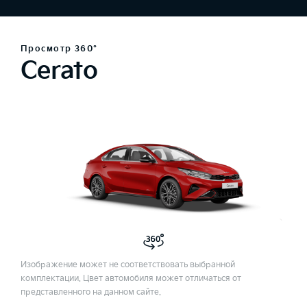
Просмотр 360°
Cerato
Изображение может не соответствовать выбранной
комплектации. Цвет автомобиля может отличаться от
представленного на данном сайте.