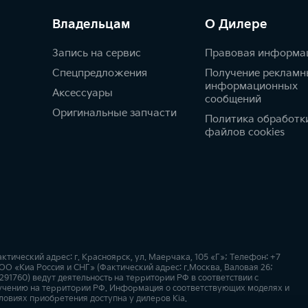
Владельцам
О Дилере
Запись на сервис
Правовая информа
Спецпредложения
Получение рекламн
информационных
Аксессуары
сообщений
Оригинальные запчасти
Политика обработк
файлов cookies
ический адрес: г. Красноярск, ул. Маерчака, 105 «Г»; Телефон: +7
ОО «Киа Россия и СНГ» (Фактический адрес: г.Москва, Валовая 26;
91760) ведут деятельность на территории РФ в соответствии с
учению на территории РФ. Информация о соответствующих моделях и
ловиях приобретения доступна у дилеров Kia.