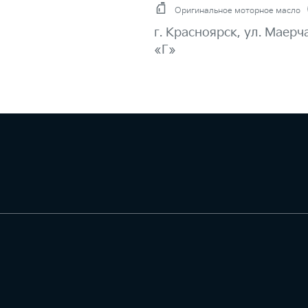
Оригинальное моторное масло
г. Красноярск, ул. Маерч
«Г»