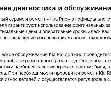
ная диагностика и обслуживание
ый сервис и ремонт «Киа Рио» от официального
еля гарантируют использование оригинальных за
птимальные цены и оперативные сроки. Здесь вас
довое оснащение согласно фирменным технологи
ческое обслуживание Kia Rio должно проводитьс
га либо не реже одного раза в год. Оно в обяза
остику наиболее важных агрегатов автомобиля, 
ла. При необходимости проводится ремонт Kia R
ся износ деталей и осуществляется регулировка с