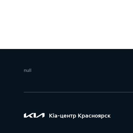
null
Kia-центр Красноярск