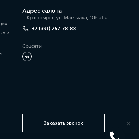
Адрес салонa
г. Красноярск, ул. Маерчака, 105 «Г»
ция
+7 (391) 257-78-88
ых и
Соцсети
и
Заказать звонок