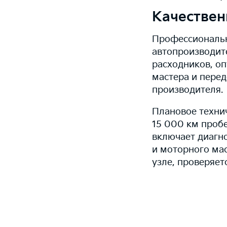
Качествен
Профессиональн
автопроизводит
расходников, о
мастера и пере
производителя.
Плановое техни
15 000 км пробе
включает диагн
и моторного мас
узле, проверяет