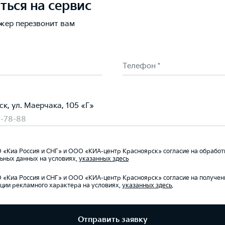
ться на сервис
жер перезвонит вам
Телефон *
ск, ул. Маерчака, 105 «Г»
7-78-88
«Киа Россия и СНГ» и ООО «КИА-центр Красноярск» согласие на обработ
ьных данных на условиях,
указанных здесь
«Киа Россия и СНГ» и ООО «КИА-центр Красноярск» согласие на получен
ии рекламного характера на условиях,
указанных здесь
.
Отправить заявку