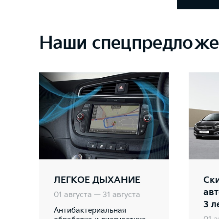
Наши спецпредложе
ЛЕГКОЕ ДЫХАНИЕ
Ски
ав
01 августа — 31 августа
3 л
Антибактериальная