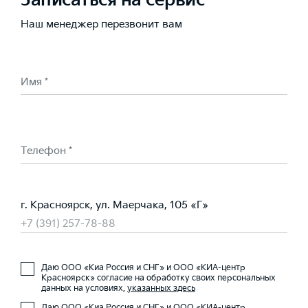
Записаться на сервис
Наш менеджер перезвонит вам
Имя *
Телефон *
г. Красноярск, ул. Маерчака, 105 «Г»
+7 (391) 257-78-88
Даю ООО «Киа Россия и СНГ» и ООО «КИА-центр
Красноярск» согласие на обработку своих персональных
данных на условиях,
указанных здесь
Даю ООО «Киа Россия и СНГ» и ООО «КИА-центр