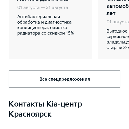
автомоб
01 августа — 31 августа
лет
Антибактериальная
01 августа
обработка и диагностика
кондиционера, очистка
Выгодное 
радиатора со скидкой 15%
сервисное
владельце
старше 3-х
Все спецпредложения
Контакты Kia-центр
Красноярск