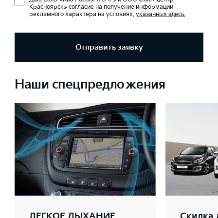
Красноярск» согласие на получение информации
рекламного характера на условиях,
указанных здесь
.
Отправить заявку
Наши спецпредложения
ЛЕГКОЕ ДЫХАНИЕ
Скидка 