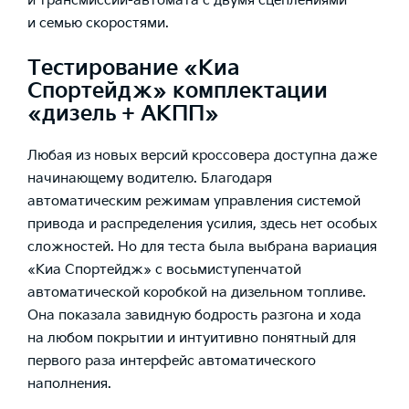
и трансмиссии-автомата с двумя сцеплениями
и семью скоростями.
Тестирование «Киа
Спортейдж» комплектации
«дизель + АКПП»
Любая из новых версий кроссовера доступна даже
начинающему водителю. Благодаря
автоматическим режимам управления системой
привода и распределения усилия, здесь нет особых
сложностей. Но для теста была выбрана вариация
«Киа Спортейдж» с восьмиступенчатой
автоматической коробкой на дизельном топливе.
Она показала завидную бодрость разгона и хода
на любом покрытии и интуитивно понятный для
первого раза интерфейс автоматического
наполнения.