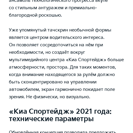
ансамбль технологического прогресса вкупе
со стильным антуражем и премиально-
благородной роскошью.
Уже упомянутый тачскрин необычной формы
является центром водительского интереса.
Он позволяет сосредоточиться на нём при
необходимости, но создаёт вокруг
мультимедийного центра «Киа Спортейдж» больше
атмосферности, простора. Для таких моментов,
когда внимание находящегося за рулём должно
быть сконцентрировано на управлении
автомобилем, экран гармонично покидает поле
зрения. Не физически, но визуально.
«Киа Спортейдж» 2021 года:
технические параметры
Обновлённая концепция позволила предложить