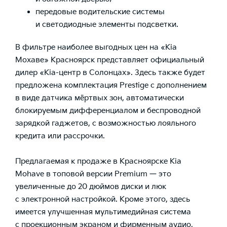
передовые водительские системы
и светодиодные элементы подсветки.
В фильтре наиболее выгодных цен на «Kia
Мохаве» Красноярск представляет официальный
дилер «Kia-центр в Солонцах». Здесь также будет
предложена комплектация Prestige с дополнением
в виде датчика мёртвых зон, автоматически
блокируемым дифференциалом и беспроводной
зарядкой гаджетов, с возможностью лояльного
кредита или рассрочки.
Предлагаемая к продаже
в Красноярске Kia
Mohave
в топовой версии Premium — это
увеличенные до 20 дюймов диски и люк
с электронной настройкой. Кроме этого, здесь
имеется улучшенная мультимедийная система
с проекционным экраном и фирменным аудио,