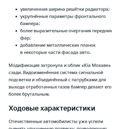
увеличенная ширина решётки радиатора;
укрупнённые параметры фронтального
бампера;
более выразительные очертания передних
фар;
добавление металлических планок
в некоторые части фасада авто.
Модификация затронула и облик «Kia Мохаве»
сзади. Видоизменённая система сигнальной
подсветки и объединённый с патрубками для
выхода отработанных газов бампер делают его
более брутальным.
Ходовые характеристики
Отечественные автомобилисты уже успели
оценить улучшенную подвеску, позволяющую