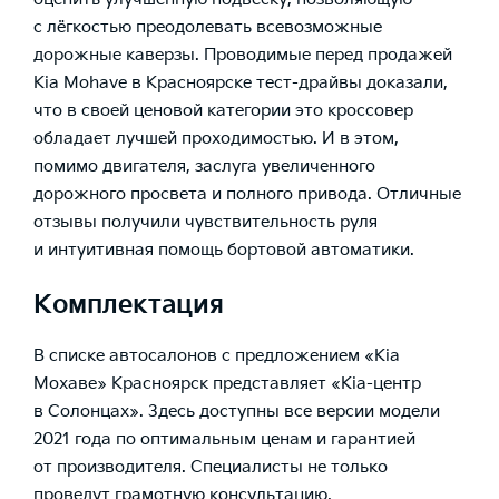
с лёгкостью преодолевать всевозможные
дорожные каверзы. Проводимые перед продажей
Kia Mohave в Красноярске
тест-драйвы доказали,
что в своей ценовой категории это кроссовер
обладает лучшей проходимостью. И в этом,
помимо двигателя, заслуга увеличенного
дорожного просвета и полного привода. Отличные
отзывы получили чувствительность руля
и интуитивная помощь бортовой автоматики.
Комплектация
В списке автосалонов с предложением «Kia
Мохаве» Красноярск представляет «
Kia-центр
в Солонцах
». Здесь доступны все версии модели
2021 года по оптимальным ценам и гарантией
от производителя. Специалисты не только
проведут грамотную консультацию,