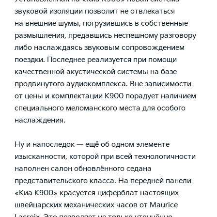
звуковой изоляции позволит не отвлекаться
на внешние шумы, погрузившись в собственные
размышления, предавшись неспешному разговору
либо наслаждаясь звуковым сопровождением
поездки. Последнее реализуется при помощи
качественной акустической системы на базе
продвинутого аудиокомплекса. Вне зависимости
от цены и комплектации К900 порадует наличием
специального меломанского места для особого
наслаждения.
Ну и напоследок — ещё об одном элементе
изысканности, которой при всей технологичности
наполнен салон обновлённого седана
представительского класса. На передней панели
«Киа К900»
красуется циферблат настоящих
швейцарских механических часов от Maurice