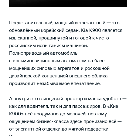
Представительный, мощный и элегантный — это
обновлённый корейский седан.
Kia K900
является
изысканной, продвинутой и готовой к чисто
российским испытаниям машиной.
Полноприводный автомобиль
с восьмипозиционным автоматом на базе
мощнейших силовых агрегатов и роскошной
дизайнерской концепцией внешнего облика
производит незабываемое впечатление.
А внутри это глянцевый простор и масса удобств —
как для водителя, так и для пассажиров. В
«Киа
К900»
всё продумано до мелочей, поэтому
ощущением бизнес-класса здесь пронизано всё —
от элегантной отделки до мягкой подсветки.