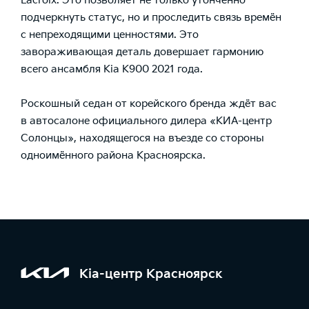
Lacroix. Это позволяет не только утончённо
подчеркнуть статус, но и проследить связь времён
с непреходящими ценностями. Это
завораживающая деталь довершает гармонию
всего ансамбля
Kia K900
2021 года.
Роскошный седан от корейского бренда ждёт вас
в
автосалоне официального дилера «КИА-центр
Солонцы»
, находящегося на въезде со стороны
одноимённого района Красноярска.
Kia-центр Красноярск