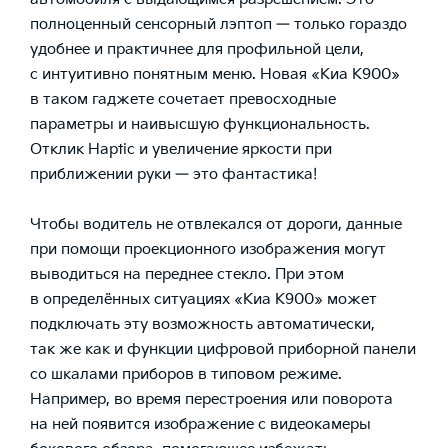
полноценный сенсорный лэптоп — только гораздо
удобнее и практичнее для профильной цели,
с интуитивно понятным меню. Новая
«Киа К900»
в таком гаджете сочетает превосходные
параметры и наивысшую функциональность.
Отклик Haptic и увеличение яркости при
приближении руки — это фантастика!
Чтобы водитель не отвлекался от дороги, данные
при помощи проекционного изображения могут
выводиться на переднее стекло. При этом
в определённых ситуациях
«Киа К900»
может
подключать эту возможность автоматически,
так же как и функции цифровой приборной панели
со шкалами приборов в типовом режиме.
Например, во время перестроения или поворота
на ней появится изображение с видеокамеры