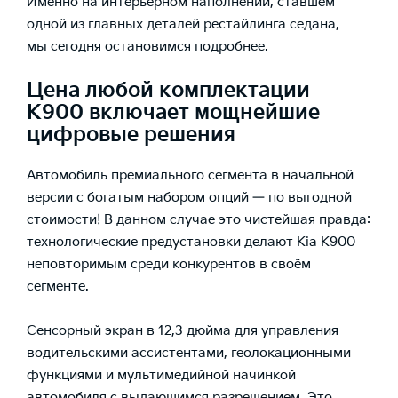
Именно на интерьерном наполнении, ставшем
одной из главных деталей рестайлинга седана,
мы сегодня остановимся подробнее.
Цена любой комплектации
К900 включает мощнейшие
цифровые решения
Автомобиль премиального сегмента в начальной
версии с богатым набором опций — по выгодной
стоимости! В данном случае это чистейшая правда:
технологические предустановки делают
Kia K900
неповторимым среди конкурентов в своём
сегменте.
Сенсорный экран в 12,3 дюйма для управления
водительскими ассистентами, геолокационными
функциями и мультимедийной начинкой
автомобиля с выдающимся разрешением. Это