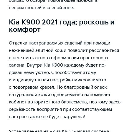
бокового обзора, помогающее избежать
неприятностей в слепой зоне.
Kia K900 2021 года: роскошь и
комфорт
Отделка настраиваемых сидений при помощи
нежнейшей элитной кожи позволит расслабиться
в неге винтажного оформления просторного
салона. Внутри Kia K900 каждому будет по-
домашнему уютно. Способствует этому
и индивидуальная настройка микроклимата
с подогревом кресел. Но благородный блеск
натуральной кожи одновременно напоминает
кабинет авторитетного бизнесмена, поэтому здесь
серьёзность восприятия при соответствующем
настрое также не будет нарушена!
Установленная на
«Киа К900»
новая система