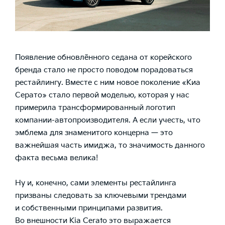
Появление обновлённого седана от корейского
бренда стало не просто поводом порадоваться
рестайлингу. Вместе с ним новое поколение
«Киа
Серато»
стало первой моделью, которая у нас
примерила трансформированный логотип
компании-автопроизводителя. А если учесть, что
эмблема для знаменитого концерна — это
важнейшая часть имиджа, то значимость данного
факта весьма велика!
Ну и, конечно, сами элементы рестайлинга
призваны следовать за ключевыми трендами
и собственными принципами развития.
Во внешности Kia Cerato это выражается