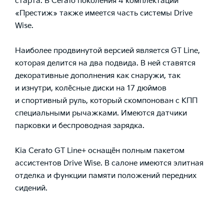
старта. В Cerato поколения 4 комплектации
«Престиж» также имеется часть системы Drive
Wise.
Наиболее продвинутой версией является GT Line,
которая делится на два подвида. В ней ставятся
декоративные дополнения как снаружи, так
и изнутри, колёсные диски на 17 дюймов
и спортивный руль, который скомпонован с КПП
специальными рычажками. Имеются датчики
парковки и беспроводная зарядка.
Kia Cerato GT Line+ оснащён полным пакетом
ассистентов Drive Wise. В салоне имеются элитная
отделка и функции памяти положений передних
сидений.