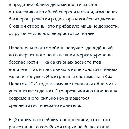
в придании облику динамичности за счёт
оптических ансамблей спереди и сзади, изменения
бамперов, решётки радиатора и колёсных дисков.
С одной стороны, это прибавило машине дерзости,
с другой — сделало её аристократичнее.
Параллельно автомобиль получает доведённый
до совершенного по нынешним меркам уровень
безопасности — как активных ассистентов
водителя, так и пассивных в виде конструктивных
узлов и подушек. Электронные системы на «Киа
Церато» 2021 года к тому же призваны облегчить
управление седаном. Это чрезвычайно важно для
современного, сильно изменившегося
среднестатистического водителя.
Ещё одним важнейшим дополнением, которого
ранее на авто корейской марки не было, стала