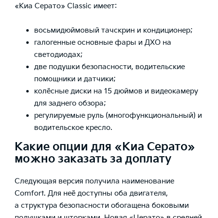
«Киа Серато» Classic имеет:
восьмидюймовый тачскрин и кондиционер;
галогенные основные фары и ДХО на
светодиодах;
две подушки безопасности, водительские
помощники и датчики;
колёсные диски на 15 дюймов и видеокамеру
для заднего обзора;
регулируемые руль (многофункциональный) и
водительское кресло.
Какие опции для «Киа Серато»
можно заказать за доплату
Следующая версия получила наименование
Comfort. Для неё доступны оба двигателя,
а структура безопасности обогащена боковыми
подушками и шторками. Новая «Церато» в средней