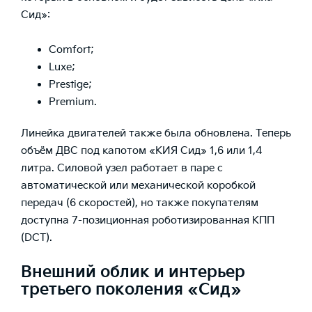
Сид»:
Comfort;
Luxe;
Prestige;
Premium.
Линейка двигателей также была обновлена. Теперь
объём ДВС под капотом «КИЯ Сид» 1,6 или 1,4
литра. Силовой узел работает в паре с
автоматической или механической коробкой
передач (6 скоростей), но также покупателям
доступна 7-позиционная роботизированная КПП
(DCT).
Внешний облик и интерьер
третьего поколения «Сид»