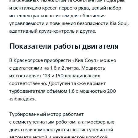
Из основных технологий также отметим подогрев
и вентиляцию кресел первого ряда, целый набор
интеллектуальных систем для облегчения
управляемости и повышения безопасности Kia Soul,
адаптивный круиз-контроль и другие.
Показатели работы двигателя
В Красноярске приобрести «Киа Соул» можно
с двигателями на 1,6 и 2 литра. Мощность
их составляет 123 и 150 лошадиных сил
соответственно. Доступен также вариант
турбодвигателя объёмом 1.6 с мощностью 200
«лошадок».
Турбированный мотор работает
с семиступенчатым роботом, а атмосферные
двигатели комплектуются шестиступенчатой
автоматической и механической коробкой