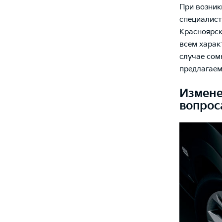
При возник
специалист
Красноярс
всем харак
случае сом
предлагаем
Измене
вопрос