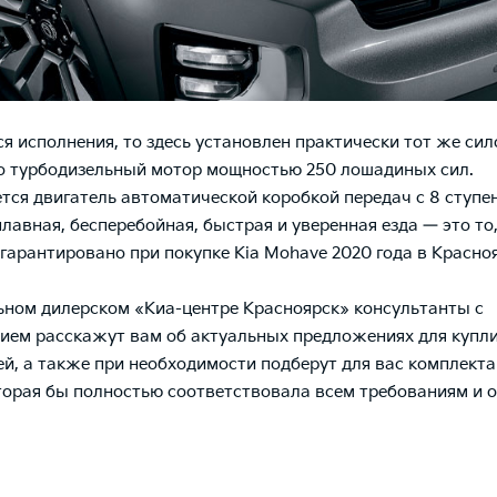
ся исполнения, то здесь установлен практически тот же си
то турбодизельный мотор мощностью 250 лошадиных сил.
тся двигатель автоматической коробкой передач с 8 ступе
плавная, бесперебойная, быстрая и уверенная езда — это то
гарантировано при покупке Kia Mohave 2020 года в Красноя
ном дилерском «Киа-центре Красноярск» консультанты с
ием расскажут вам об актуальных предложениях для купл
й, а также при необходимости подберут для вас комплект
торая бы полностью соответствовала всем требованиям и 