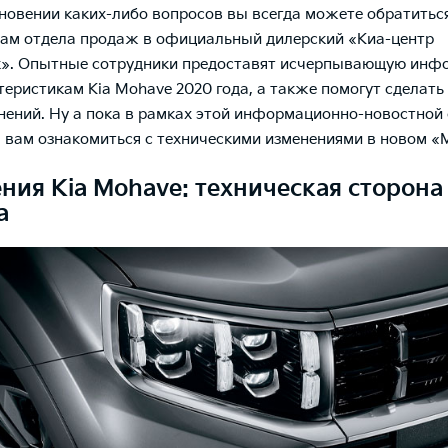
новении каких-либо вопросов вы всегда можете обратиться
ам отдела продаж в официальный дилерский «Киа-центр
к». Опытные сотрудники предоставят исчерпывающую инф
теристикам Kia Mohave 2020 года, а также помогут сделать
нений. Ну а пока в рамках этой информационно-новостной 
 вам ознакомиться с техническими изменениями в новом «
ния Kia Mohave: техническая сторона
а