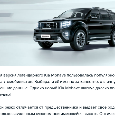
 версия легендарного Kia Mohave пользовалась популярно
автомобилистов. Выбирали её именно за качество, отличну
нешние данные. Однако новый
Kia Mohave
шагнул далеко вп
ениях!
он резко отличается от предшественника и выдаёт своё род
колько зауженным кузовом при имеющейся высоте. Оптиче