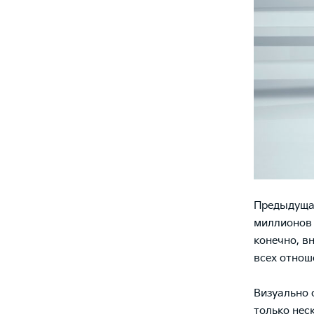
Предыдущая
миллионов 
конечно, в
всех отнош
Визуально 
только нес