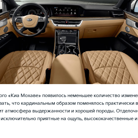
ого «Киа Мохаве» появилось неменьшее количество измене
ать, что кардинальным образом поменялось практически в
ит атмосфера выдержанности и хорошей породы. Отделоч
исключительно приятные на ощупь, высококачественные и