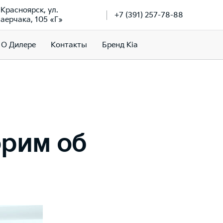
. Красноярск, ул.
+7 (391) 257-78-88
аерчака, 105 «Г»
О Дилере
Контакты
Бренд Kia
орим об