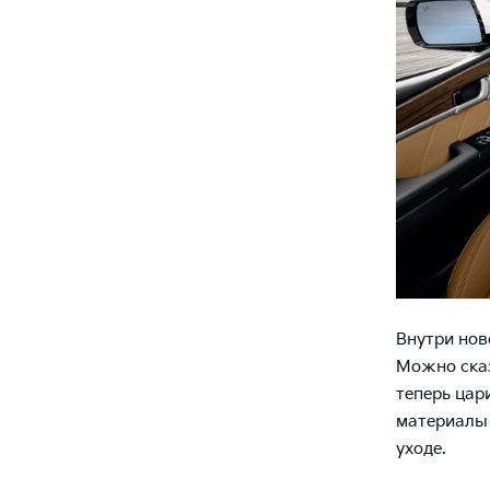
Внутри нов
Можно сказ
теперь цар
материалы 
уходе.