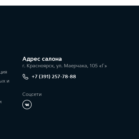
Адрес салонa
г. Красноярск, ул. Маерчака, 105 «Г»
ция
+7 (391) 257-78-88
ых и
Соцсети
и