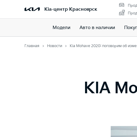
Прод
Kia-центр Красноярск
Прод
Модели
Авто в наличии
Поку
Главная
Новости
Kia Mohave 2020: поговорим об изм
KIA Mo