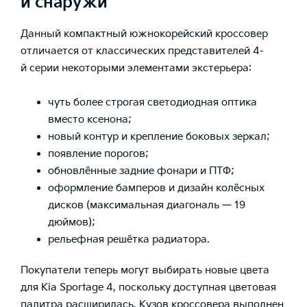
и снаружи
Данный компактный южнокорейский кроссовер
отличается от классических представителей 4-
й серии некоторыми элементами экстерьера:
чуть более строгая светодиодная оптика
вместо ксенона;
новый контур и крепление боковых зеркал;
появление порогов;
обновлённые задние фонари и ПТФ;
оформление бамперов и дизайн колёсных
дисков (максимальная диагональ — 19
дюймов);
рельефная решётка радиатора.
Покупатели теперь могут выбирать новые цвета
для Kia Sportage 4, поскольку доступная цветовая
палитра расширилась. Кузов кроссовера выполнен