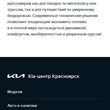
кроссовером как для поездок по мегаполису или
трассам, так и для путешествий по умеренному
бездорожью. Современные технические решения
позволяют владельцам экономить топливо
и в полной мере наслаждаться динамикой,
комфортом, манёвренностью и уверенным курсом!
Kia-центр Красноярск
Модели
Авто в наличии