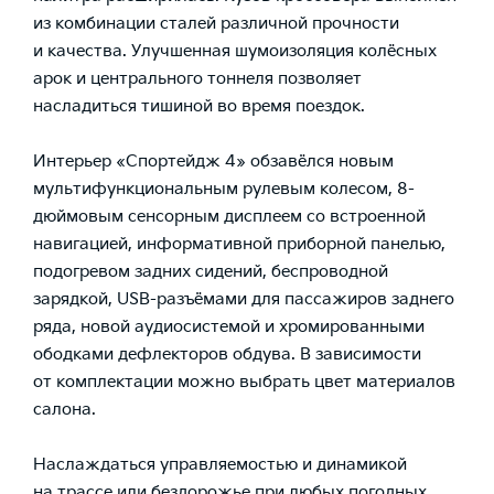
из комбинации сталей различной прочности
и качества. Улучшенная шумоизоляция колёсных
арок и центрального тоннеля позволяет
насладиться тишиной во время поездок.
Интерьер «Спортейдж 4» обзавёлся новым
мультифункциональным рулевым колесом, 8-
дюймовым сенсорным дисплеем со встроенной
навигацией, информативной приборной панелью,
подогревом задних сидений, беспроводной
зарядкой, USB-разъёмами для пассажиров заднего
ряда, новой аудиосистемой и хромированными
ободками дефлекторов обдува. В зависимости
от комплектации можно выбрать цвет материалов
салона.
Наслаждаться управляемостью и динамикой
на трассе или бездорожье при любых погодных