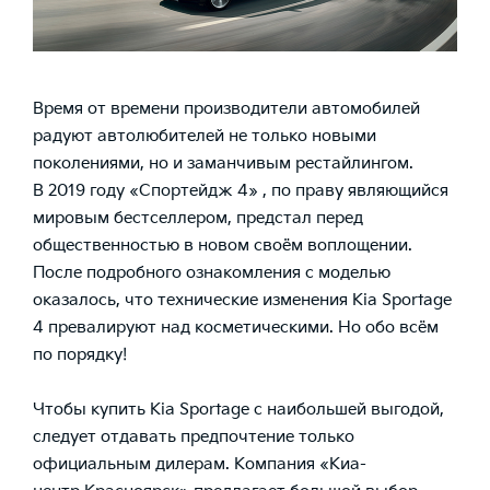
Время от времени производители автомобилей
радуют автолюбителей не только новыми
поколениями, но и заманчивым рестайлингом.
В 2019 году
«Спортейдж 4»
, по праву являющийся
мировым бестселлером, предстал перед
общественностью в новом своём воплощении.
После подробного ознакомления с моделью
оказалось, что технические изменения Kia Sportage
4 превалируют над косметическими. Но обо всём
по порядку!
Чтобы
купить Kia Sportage
с наибольшей выгодой,
следует отдавать предпочтение только
официальным дилерам. Компания «Киа-