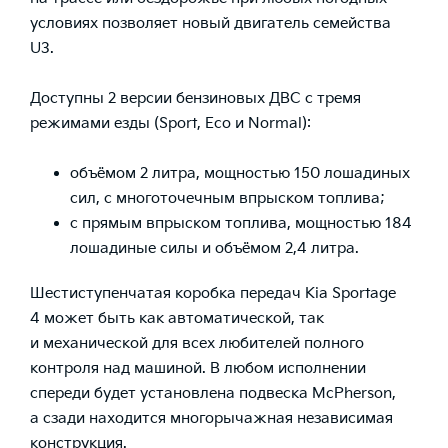
условиях позволяет новый двигатель семейства
U3.
Доступны 2 версии бензиновых ДВС с тремя
режимами езды (Sport, Eco и Normal):
объёмом 2 литра, мощностью 150 лошадиных
сил, с многоточечным впрыском топлива;
с прямым впрыском топлива, мощностью 184
лошадиные силы и объёмом 2,4 литра.
Шестиступенчатая коробка передач Kia Sportage
4 может быть как автоматической, так
и механической для всех любителей полного
контроля над машиной. В любом исполнении
спереди будет установлена подвеска McPherson,
а сзади находится многорычажная независимая
конструкция.