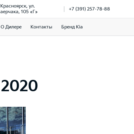
. Красноярск, ул.
+7 (391) 257-78-88
аерчака, 105 «Г»
О Дилере
Контакты
Бренд Kia
 2020