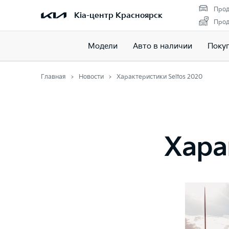
Прод
Kia-центр Красноярск
Прод
Модели
Авто в наличии
Поку
Главная
Новости
Характеристики Seltos 2020
Хара