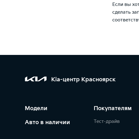
Если вы хо
сделать за
соответст
Kia-центр Красноярск
Модели
Покупателям
Тест-драйв
Авто в наличии