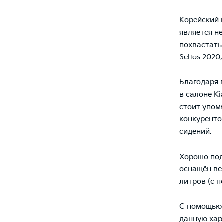
Корейский 
является н
похвастать
Seltos 2020
Благодаря 
в салоне
Ki
стоит упом
конкуренто
сидений.
Хорошо по
оснащён ве
литров (с 
С помощью
данную хар