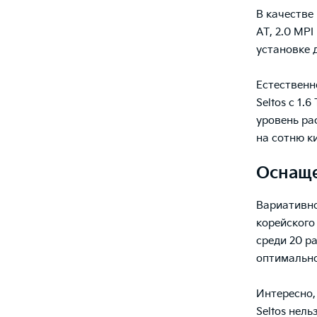
В качестве
АТ, 2.0 MP
установке 
Естественн
Seltos с 1.
уровень ра
на сотню к
Оснаще
Вариативн
корейского 
среди 20 р
оптимально
Интересно,
Seltos нел