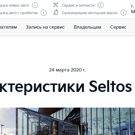
г
ажа новых авто
Сервис и запчасти
М
ажа авто с пробегом
Оригинальное моторное масло
пателям
Запись на сервис
Владельцам
Сервис
24 марта 2020 г.
ктеристики Seltos