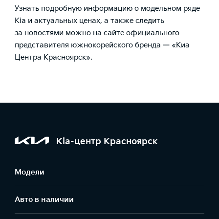
Узнать подробную информацию о модельном ряде
Kia и актуальных ценах, а также следить
за новостями можно на сайте официального
представителя южнокорейского бренда — «Киа
Центра Красноярск».
Kia-центр Красноярск
Модели
Авто в наличии