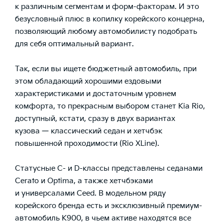
к различным сегментам и форм-факторам. И это
безусловный плюс в копилку корейского концерна,
позволяющий любому автомобилисту подобрать
для себя оптимальный вариант.
Так, если вы ищете бюджетный автомобиль, при
этом обладающий хорошими ездовыми
характеристиками и достаточным уровнем
комфорта, то прекрасным выбором станет Kia Rio,
доступный, кстати, сразу в двух вариантах
кузова — классический седан и хетчбэк
повышенной проходимости (Rio XLine).
Статусные С- и D-классы представлены седанами
Cerato и Optima, а также хетчбэками
и универсалами Ceed. В модельном ряду
корейского бренда есть и эксклюзивный премиум-
автомобиль K900, в чьем активе находятся все