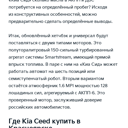
«Киа Сид» сколько масла в АКПП и ДВС
потребуется на определённый пробег? Исходя
из конструктивных особенностей, можно
предварительно сделать определённые выводы.
Итак, обновлённый хетчбэк и универсал будут
поставляться с двумя типами моторов. Это
полуторалитровый 150-сильный турбированный
агрегат системы Smartstream, имеющий прямой
впрыск топлива. В паре с ним на «Киа Сид» может
работать автомат на шесть позиций или
семиступенчатый робот. Вторым вариантом
остаётся атмосферник 1.6 MPI мощностью 128
лошадиных сил, агрегируемый с АКПП-6. Это
проверенный мотор, заслуживший доверие
российских автомобилистов.
Где Kia Ceed купить в