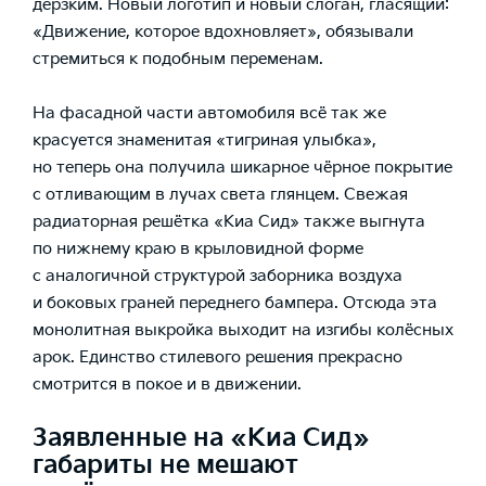
дерзким. Новый логотип и новый слоган, гласящий:
«Движение, которое вдохновляет», обязывали
стремиться к подобным переменам.
На фасадной части автомобиля всё так же
красуется знаменитая «тигриная улыбка»,
но теперь она получила шикарное чёрное покрытие
с отливающим в лучах света глянцем. Свежая
радиаторная решётка «Киа Сид» также выгнута
по нижнему краю в крыловидной форме
с аналогичной структурой заборника воздуха
и боковых граней переднего бампера. Отсюда эта
монолитная выкройка выходит на изгибы колёсных
арок. Единство стилевого решения прекрасно
смотрится в покое и в движении.
Заявленные на «Киа Сид»
габариты не мешают