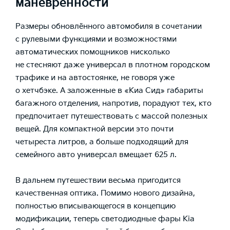
манёвренности
Размеры обновлённого автомобиля в сочетании
с рулевыми функциями и возможностями
автоматических помощников нисколько
не стесняют даже универсал в плотном городском
трафике и на автостоянке, не говоря уже
о хетчбэке. А заложенные в «Киа Сид» габариты
багажного отделения, напротив, порадуют тех, кто
предпочитает путешествовать с массой полезных
вещей. Для компактной версии это почти
четыреста литров, а больше подходящий для
семейного авто универсал вмещает 625 л.
В дальнем путешествии весьма пригодится
качественная оптика. Помимо нового дизайна,
полностью вписывающегося в концепцию
модификации, теперь светодиодные фары Kia