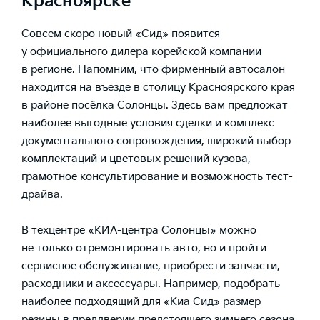
Красноярске
Совсем скоро новый «Сид» появится
у официального дилера корейской компании
в регионе. Напомним, что фирменный автосалон
находится на въезде в столицу Красноярского края
в районе посёлка Солонцы. Здесь вам предложат
наиболее выгодные условия сделки и комплекс
документального сопровождения, широкий выбор
комплектаций и цветовых решений кузова,
грамотное консультирование и возможность тест-
драйва.
В техцентре «КИА-центра Солонцы» можно
не только отремонтировать авто, но и пройти
сервисное обслуживание, приобрести запчасти,
расходники и аксессуары. Например, подобрать
наиболее подходящий для «Киа Сид» размер
резины в преддверии предстоящего зимнего сезона.