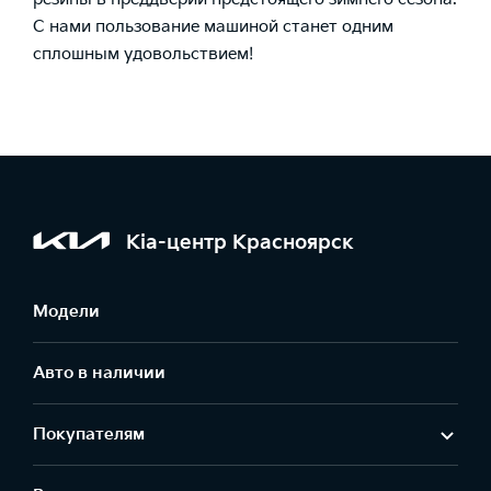
С нами пользование машиной станет одним
сплошным удовольствием!
Kia-центр Красноярск
Модели
Авто в наличии
Покупателям