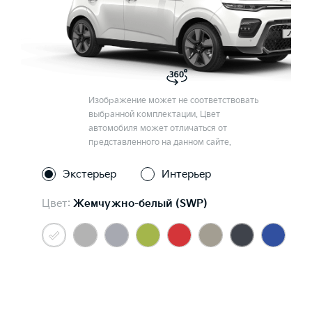
Изображение может не соответствовать
выбранной комплектации. Цвет
автомобиля может отличаться от
представленного на данном сайте.
Экстерьер
Интерьер
Цвет:
Жемчужно-белый (SWP)