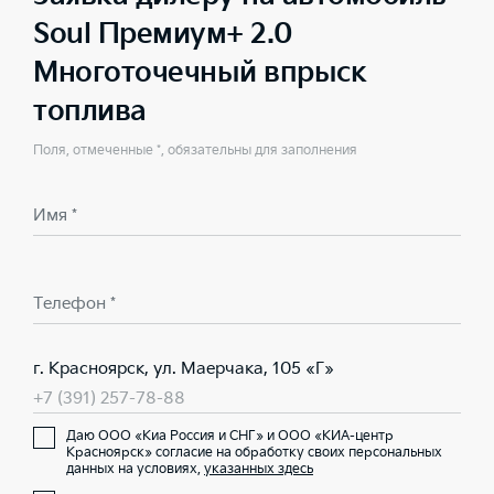
Soul Премиум+ 2.0
Многоточечный впрыск
топлива
Поля, отмеченные *, обязательны для заполнения
Имя *
Телефон *
г. Красноярск, ул. Маерчака, 105 «Г»
+7 (391) 257-78-88
Даю ООО «Киа Россия и СНГ» и ООО «КИА-центр
Красноярск» согласие на обработку своих персональных
данных на условиях,
указанных здесь