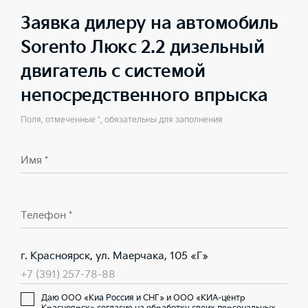
Заявка дилеру на автомобиль
Sorento Люкс 2.2 дизельный
двигатель с системой
непосредственного впрыска
Поля, отмеченные *, обязательны для заполнения
Имя *
Телефон *
г. Красноярск, ул. Маерчака, 105 «Г»
+7 (391) 257-78-88
Даю ООО «Киа Россия и СНГ» и ООО «КИА-центр