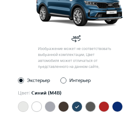
Изображение может не соответствовать
выбранной комплектации. Цвет
автомобиля может отличаться от
представленного на данном сайте.
Экстерьер
Интерьер
Цвет:
Синий (M4B)