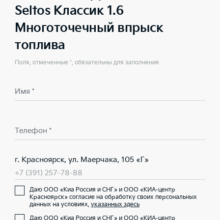
Seltos Классик 1.6
Многоточечный впрыск
топлива
Поля, отмеченные *, обязательны для заполнения
Имя *
Телефон *
г. Красноярск, ул. Маерчака, 105 «Г»
+7 (391) 257-78-88
Даю ООО «Киа Россия и СНГ» и ООО «КИА-центр
Красноярск» согласие на обработку своих персональных
данных на условиях,
указанных здесь
Даю ООО «Киа Россия и СНГ» и ООО «КИА-центр