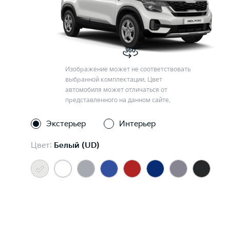
Изображение может не соответствовать
выбранной комплектации. Цвет
автомобиля может отличаться от
представленного на данном сайте.
Экстерьер
Интерьер
Цвет:
Белый (UD)