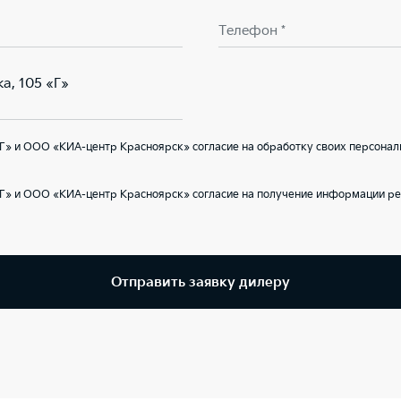
Телефон *
ка, 105 «Г»
» и ООО «КИА-центр Красноярск» согласие на обработку своих персонал
Г» и ООО «КИА-центр Красноярск» согласие на получение информации ре
Отправить заявку дилеру