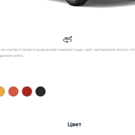
не соответствовать выбранной комплектации. Цвет автомобиля может отл
данном сайте.
Цвет