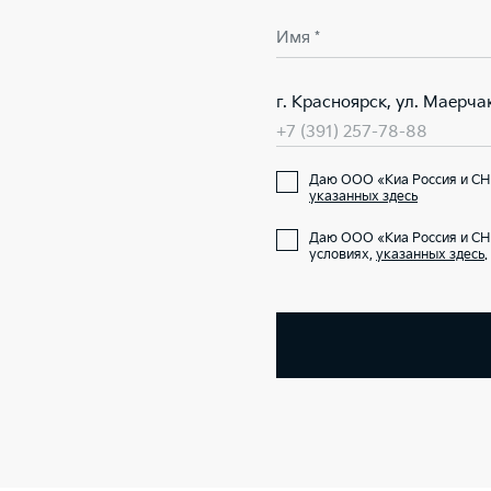
Имя *
г. Красноярск, ул. Маерча
+7 (391) 257-78-88
Даю ООО «Киа Россия и СНГ
указанных здесь
Даю ООО «Киа Россия и СН
условиях,
указанных здесь
.