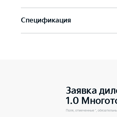
Спецификация
Заявка дил
1.0 Много
Поля, отмеченные *, обязательн