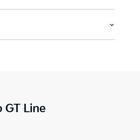
o GT Line