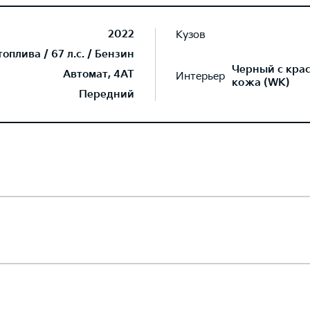
2022
Кузов
плива / 67 л.с. / Бензин
Черный с кра
Автомат, 4AT
Интерьер
кожа (WK)
Передний