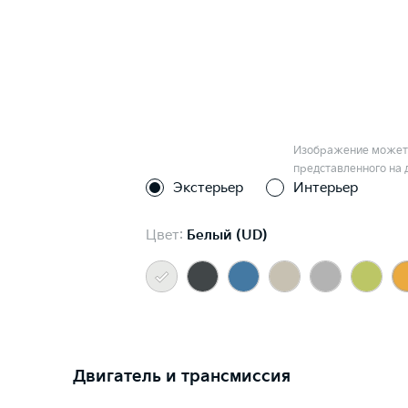
Изображение может 
представленного на 
Экстерьер
Интерьер
Цвет:
Белый (UD)
Двигатель и трансмиссия