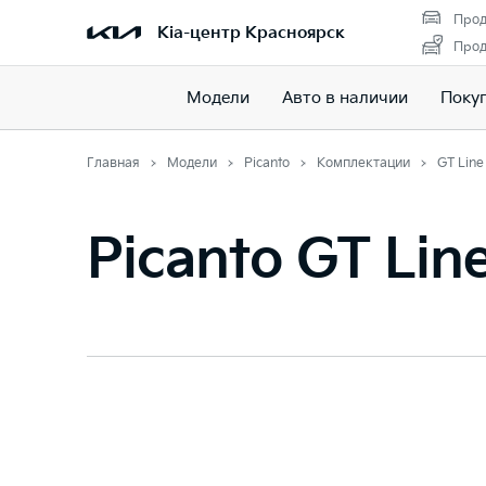
Прод
Kia-центр Красноярск
Прод
Модели
Авто в наличии
Поку
Главная
Модели
Picanto
Комплектации
GT Line
Picanto GT Lin