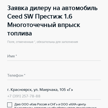
Заявка дилеру на автомобиль
Ceed SW Престиж 1.6
Многоточечный впрыск
топлива
Поля, отмеченные *, обязательны для заполнения
Имя *
Телефон *
г. Красноярск, ул. Маерчака, 105 «Г»
+7 (391) 257-78-88
Даю ООО «Киа Россия и СНГ» и ООО «КИА-центр