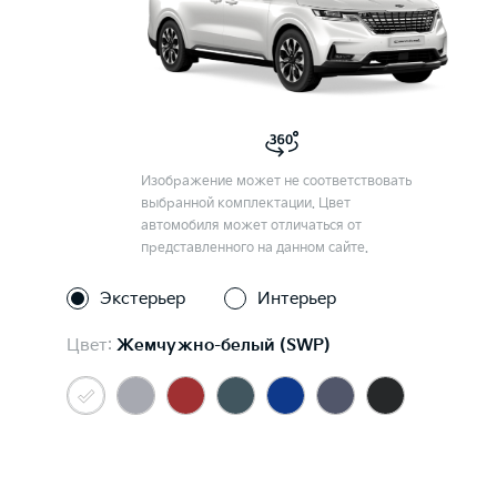
Изображение может не соответствовать
выбранной комплектации. Цвет
автомобиля может отличаться от
представленного на данном сайте.
Экстерьер
Интерьер
Цвет:
Жемчужно-белый (SWP)