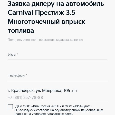
Заявка дилеру на автомобиль
Carnival Престиж 3.5
Многоточечный впрыск
топлива
Поля, отмеченные *, обязательны для заполнения
Имя *
Телефон *
г. Красноярск, ул. Маерчака, 105 «Г»
+7 (391) 257-78-88
Даю ООО «Киа Россия и СНГ» и ООО «КИА-центр
Красноярск» согласие на обработку своих персональных
данных на условиях,
указанных здесь