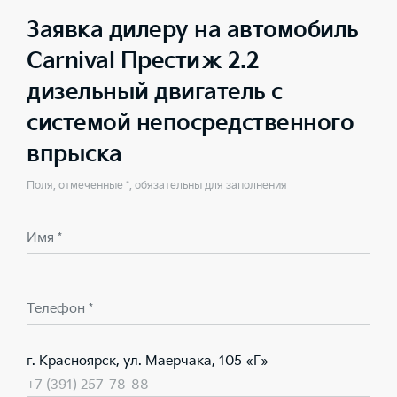
Заявка дилеру на автомобиль
Carnival Престиж 2.2
дизельный двигатель с
системой непосредственного
впрыска
Поля, отмеченные *, обязательны для заполнения
Имя *
Телефон *
г. Красноярск, ул. Маерчака, 105 «Г»
+7 (391) 257-78-88