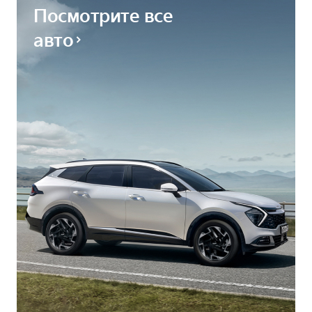
Посмотрите все
авто