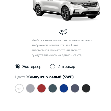
Изображение может не соответствовать
выбранной комплектации. Цвет
автомобиля может отличаться от
представленного на данном сайте.
Экстерьер
Интерьер
Цвет:
Жемчужно-белый (SWP)